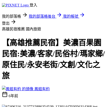
登入
我的部落格
我的部落格後台
我的帳號
登出
高雄民宿推薦
國內旅遊
【高雄推薦民宿】美濃百果園
民宿:美濃/客家/民俗村/瑪家鄉/
原住民/永安老街/文創/文化之
旅
鳳姐有約
6年前