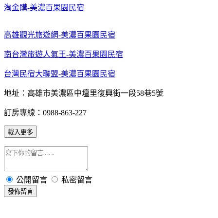
淘金購-
美濃百果園民宿
高雄觀光旅遊網-
美濃百果園民宿
南台灣旅遊人氣王-
美濃百果園民宿
台灣民宿大聯盟
-
美濃百果園民宿
地址：高雄市美濃區中壇里復興街一段58巷5號
訂房專線：0988-863-227
載入更多
公開留言
私密留言
發佈留言