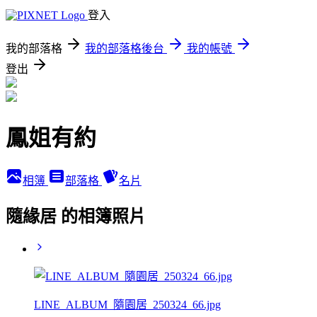
登入
我的部落格
我的部落格後台
我的帳號
登出
鳳姐有約
相簿
部落格
名片
隨緣居 的相簿照片
LINE_ALBUM_隨園居_250324_66.jpg