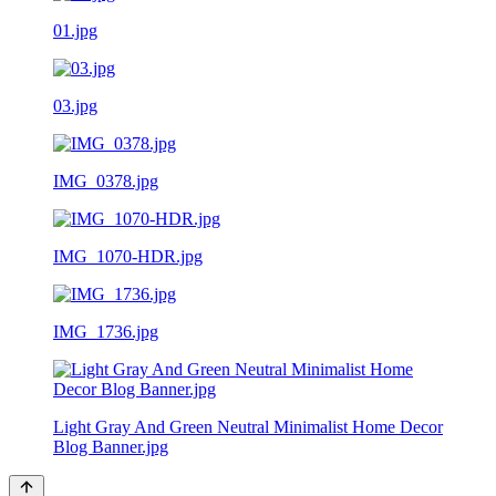
01.jpg
03.jpg
IMG_0378.jpg
IMG_1070-HDR.jpg
IMG_1736.jpg
Light Gray And Green Neutral Minimalist Home Decor
Blog Banner.jpg